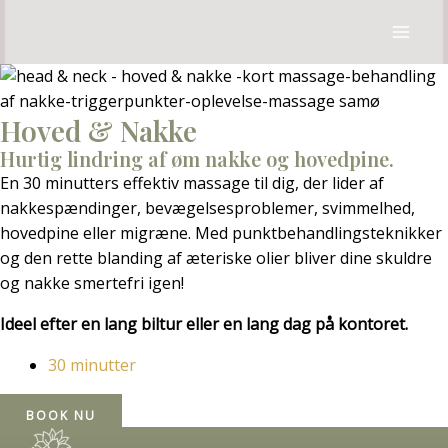
Gå
MAI
til
MEN
indholdet
Hoved & Nakke
Hurtig lindring af øm nakke og hovedpine.
En 30 minutters effektiv massage til dig, der lider af
nakkespændinger, bevægelsesproblemer, svimmelhed,
hovedpine eller migræne. Med punktbehandlingsteknikker
og den rette blanding af æteriske olier bliver dine skuldre
og nakke smertefri igen!
Ideel efter en lang biltur eller en lang dag på kontoret.
30 minutter
BOOK NU