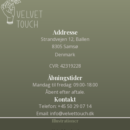
Addresse
Strandvejen 12, Ballen
8305 Samsø
Denmark
CVR: 42319228
Åbningstider
Mandag til fredag:
09.00-18.00
Åbent efter aftale.
Kontakt
Telefon:
+45 50 29 07 14
Email: info@velvettouch.dk
Illustrationer